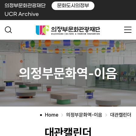
의정부문화관광재단
문화도시의정부
UCR Archive
의정부문화역-이음
Home
의정부문화역-이음
대관캘린더
대관캘린더