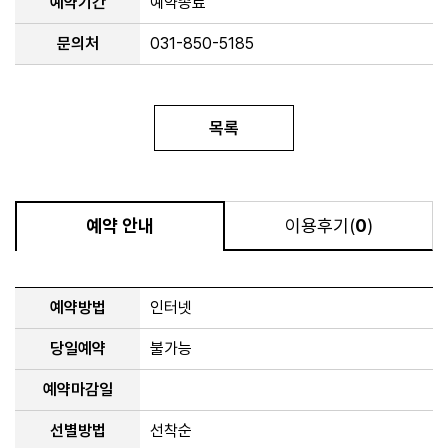
예약기간
예약종료
문의처
031-850-5185
목록
예약 안내
이용후기(
0
)
예약방법
인터넷
당일예약
불가능
예약마감일
선별방법
선착순