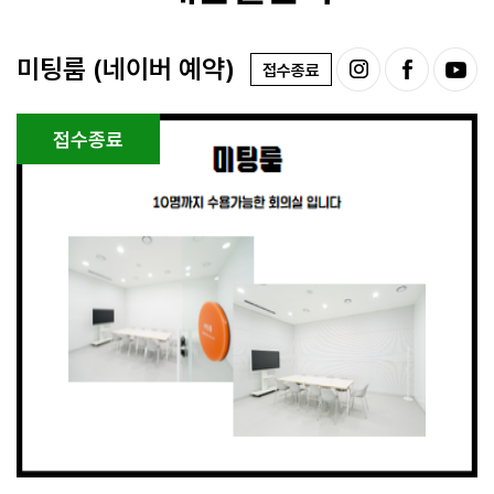
미팅룸 (네이버 예약)
접수종료
접수종료