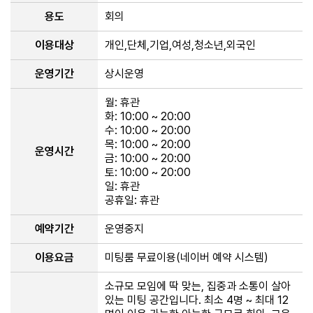
용도
회의
이용대상
개인,단체,기업,여성,청소년,외국인
운영기간
상시운영
월: 휴관
화: 10:00 ~ 20:00
수: 10:00 ~ 20:00
목: 10:00 ~ 20:00
운영시간
금: 10:00 ~ 20:00
토: 10:00 ~ 20:00
일: 휴관
공휴일: 휴관
예약기간
운영중지
이용요금
미팅룸 무료이용(네이버 예약 시스템)
소규모 모임에 딱 맞는, 집중과 소통이 살아
있는 미팅 공간입니다. 최소 4명 ~ 최대 12