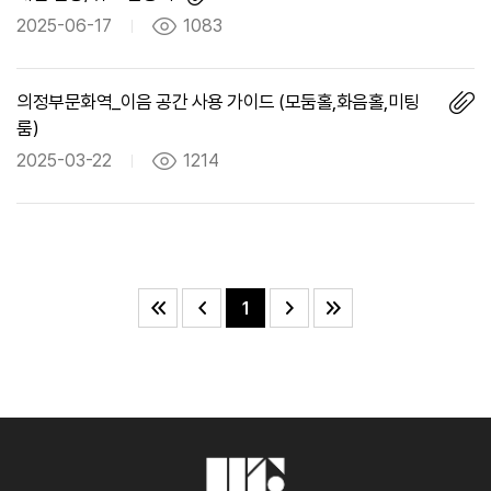
2025-06-17
1083
의정부문화역_이음 공간 사용 가이드 (모둠홀,화음홀,미팅
룸)
2025-03-22
1214
1