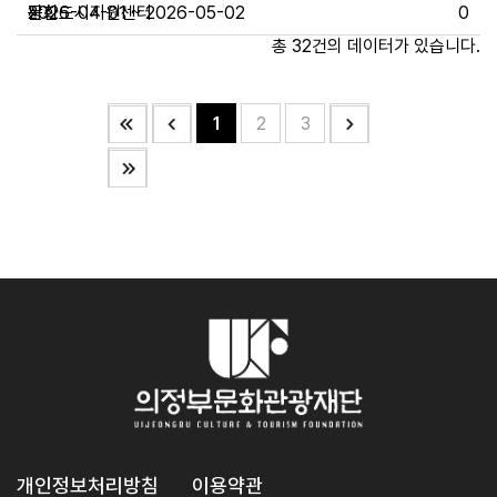
문화도시지원센터
장찬
~
2026-04-01 ~ 2026-05-02
0
총 32건의 데이터가 있습니다.
1
2
3
개인정보처리방침
이용약관