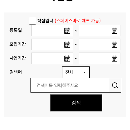
직접입력
(스페이스바로 체크 가능)
등록일
~
모집기간
~
사업기간
~
검색어
검색