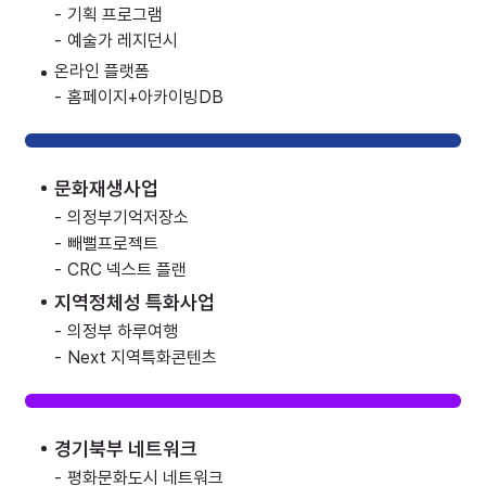
-
기획 프로그램
-
예술가 레지던시
온라인 플랫폼
-
홈페이지+아카이빙DB
문화재생사업
-
의정부기억저장소
-
빼뻘프로젝트
-
CRC 넥스트 플랜
지역정체성 특화사업
-
의정부 하루여행
-
Next 지역특화콘텐츠
경기북부 네트워크
-
평화문화도시 네트워크