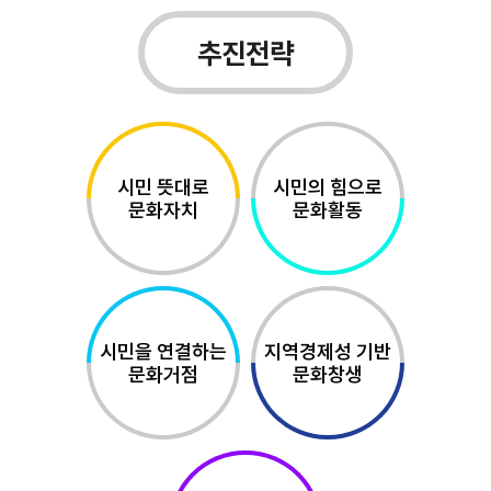
추진전략
시민 뜻대로
시민의 힘으로
문화자치
문화활동
시민을 연결하는
지역경제성 기반
문화거점
문화창생