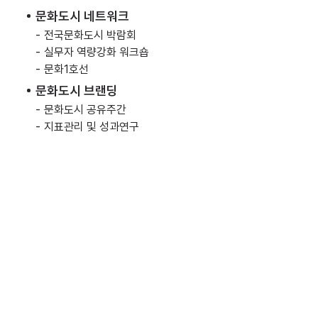
문화도시 네트워크
-
전국문화도시 박람회
-
실무자 역량강화 워크숍
-
문화1호선
문화도시 브랜딩
-
문화도시 공유주간
-
지표관리 및 성과연구