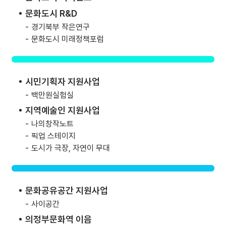
문화도시 R&D
-
경기북부 작은연구
-
문화도시 미래정책포럼
시민기획자 지원사업
-
백만원실험실
지역예술인 지원사업
-
나의창작노트
-
픽업 스테이지
-
도시가 극장, 자연이 무대
문화공유공간 지원사업
-
사이공간
의정부문화역 이음