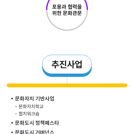
포용과 협력을
위한 문화관문
추진사업
문화자치 기반사업
-
문화자치학교
-
협치워크숍
문화도시 정책페스타
문화도시 거버넌스