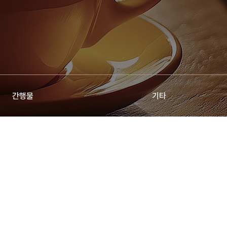
간행물
기타