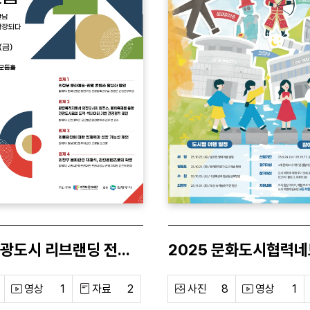
의정부, 관광도시 리브랜딩 전략 포럼
영상
1
자료
2
사진
8
영상
1