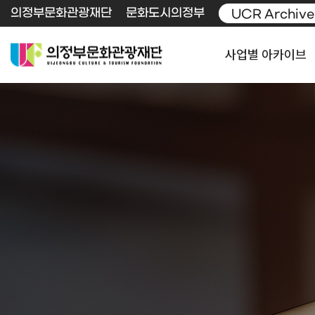
의정부문화관광재단
문화도시의정부
UCR Archive
사업별 아카이브