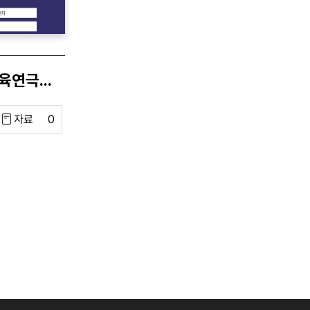
2023 경기교과연계교육연극사업
자료
0