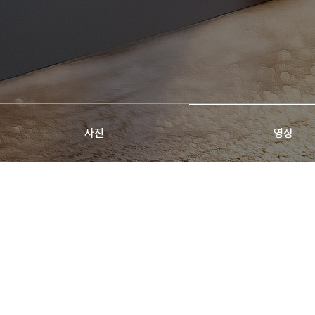
사진
영상