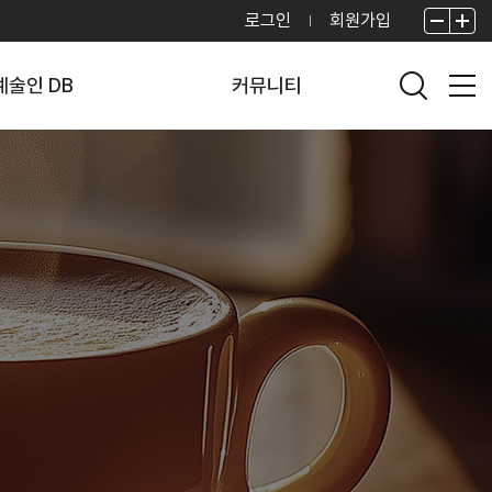
로그인
회원가입
술인 DB
커뮤니티