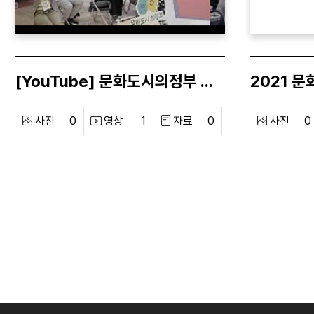
[YouTube] 문화도시의정부 홍보영상ㅣ법정문화도시, 자 이제 시작이야!
사진
0
영상
1
자료
0
사진
0