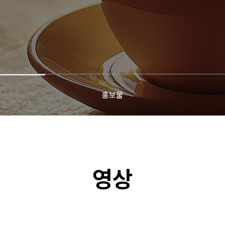
홍보물
영상