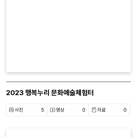
2023 행복누리 문화예술체험터
사진
5
영상
0
자료
0