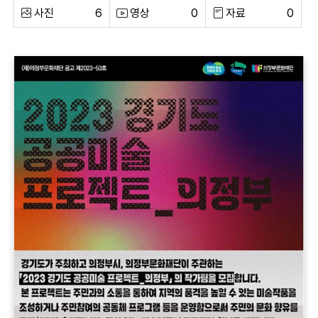
사진
6
영상
0
자료
0