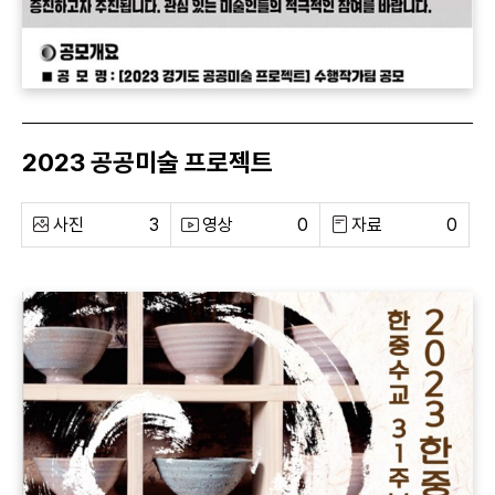
2023 공공미술 프로젝트
사진
3
영상
0
자료
0