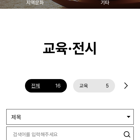
지역문화
기타
교육·전시
전체
16
교육
5
체험