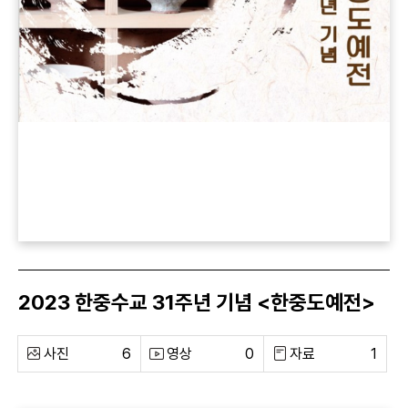
2023 한중수교 31주년 기념 <한중도예전>
사진
6
영상
0
자료
1