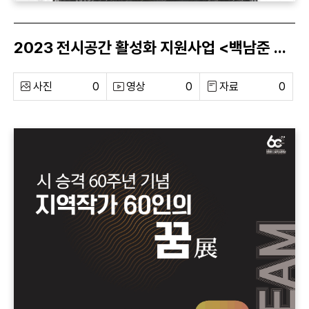
2023 전시공간 활성화 지원사업 <백남준 오마주전>
사진
0
영상
0
자료
0