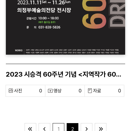
2023 시승격 60주년 기념 <지역작가 60인의 꿈 전>
사진
0
영상
0
자료
0
1
2