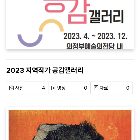
2023 지역작가 공감갤러리
사진
4
영상
0
자료
0