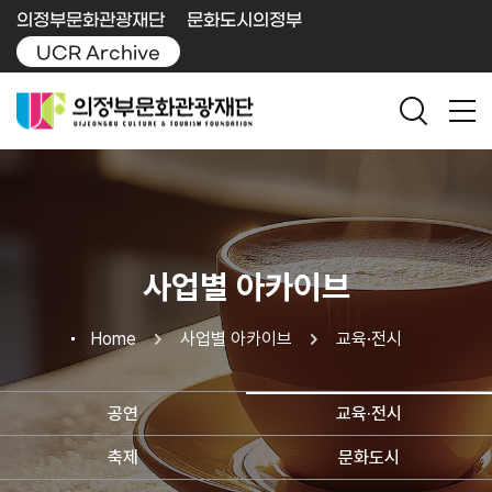
의정부문화관광재단
문화도시의정부
UCR Archive
사업별 아카이브
Home
사업별 아카이브
교육·전시
공연
교육·전시
축제
문화도시