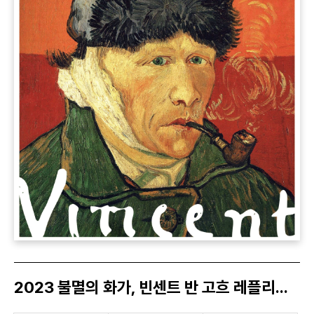
2023 불멸의 화가, 빈센트 반 고흐 레플리카 체험전