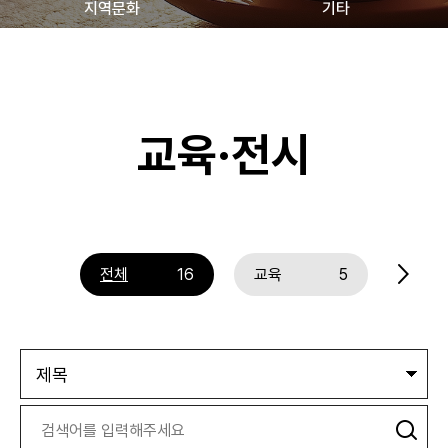
지역문화
기타
교육·전시
전체
16
교육
5
체험