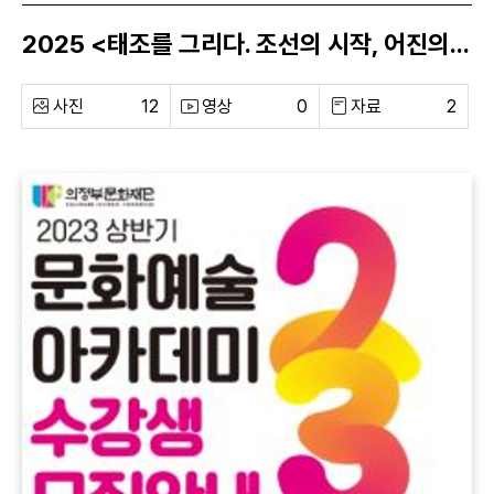
2025 <태조를 그리다. 조선의 시작, 어진의 탄생> 조선왕조 전국 어진 레플리카展
사진
12
영상
0
자료
2