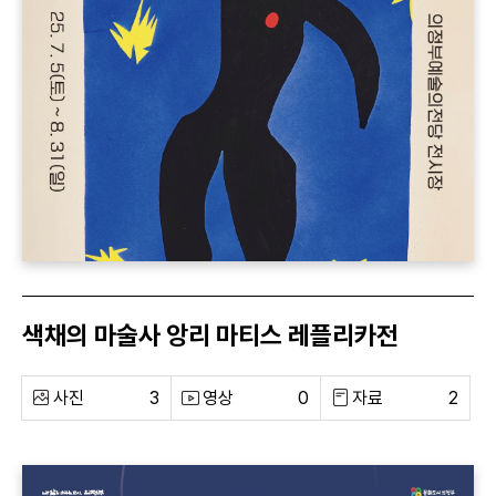
색채의 마술사 앙리 마티스 레플리카전
사진
3
영상
0
자료
2