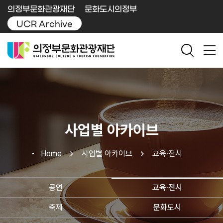
의정부문화관광재단
문화도시의정부
UCR Archive
사업별 아카이브
Home
사업별 아카이브
교육·전시
공연
교육·전시
축제
문화도시