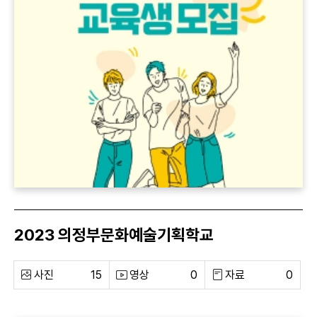
2023 의정부문화예술기획학교
사진
15
영상
0
자료
0