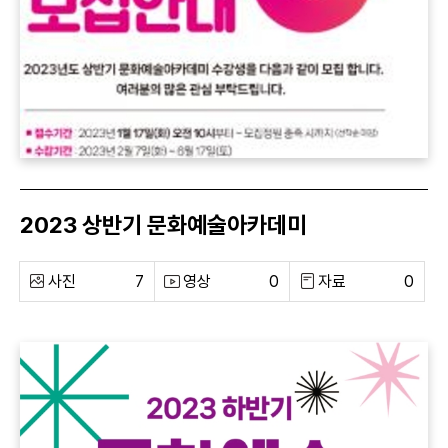
2023 상반기 문화예술아카데미
사진
7
영상
0
자료
0