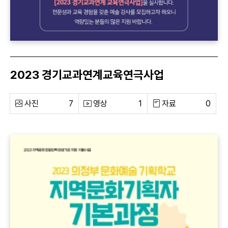
2023 경기교과연계교육연극사업
사진
7
영상
1
자료
0