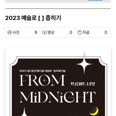
2023 예술로 [ ] 좁히기
사진
8
영상
0
자료
0