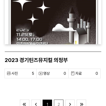
2023 경기틴즈뮤지컬 의정부
사진
5
영상
0
자료
0
1
2