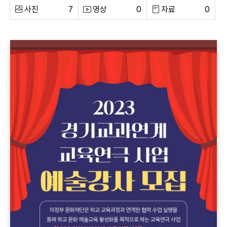
사진
7
영상
0
자료
0