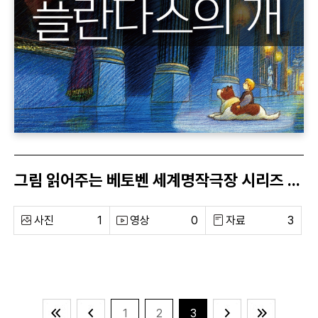
그림 읽어주는 베토벤 세계명작극장 시리즈 <플란다스의 개>
사진
1
영상
0
자료
3
1
2
3