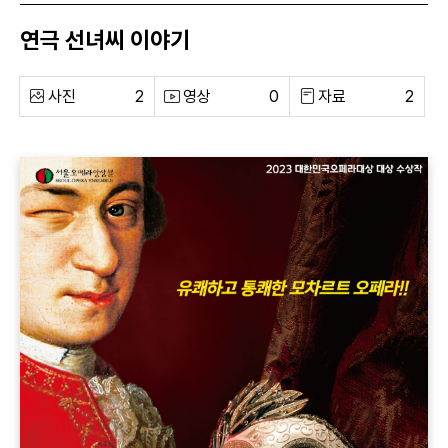
연극 선녀씨 이야기
사진
2
영상
0
자료
2