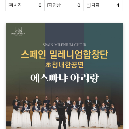
사진
0
영상
0
자료
4