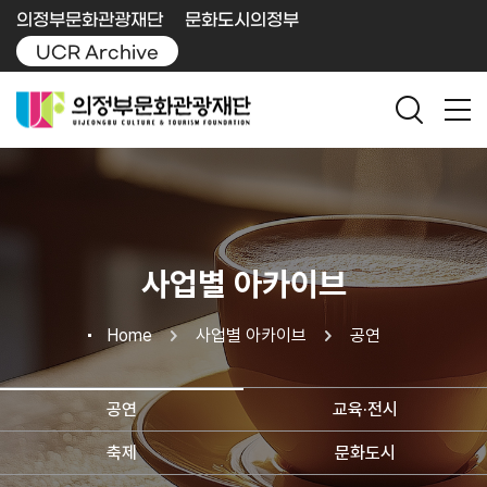
의정부문화관광재단
문화도시의정부
UCR Archive
사업별 아카이브
Home
사업별 아카이브
공연
공연
교육·전시
축제
문화도시