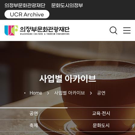
의정부문화관광재단
문화도시의정부
UCR Archive
사업별 아카이브
Home
사업별 아카이브
공연
공연
교육·전시
축제
문화도시