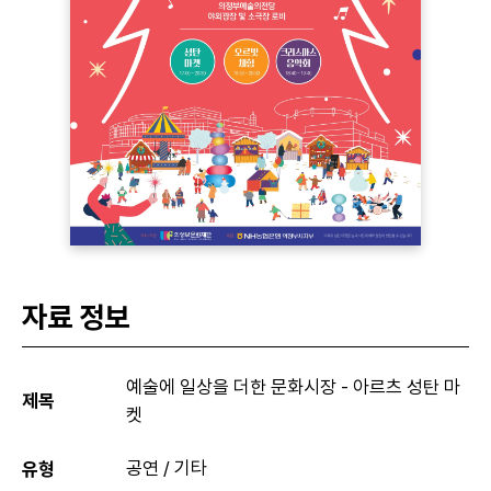
자료 정보
예술에 일상을 더한 문화시장 - 아르츠 성탄 마
제목
켓
공연 / 기타
유형