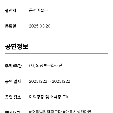
공연예술부
생산자
2025.03.20
등록일
공연정보
(재)의정부문화재단
주최/주관
20231222 ~ 20231222
공연 일자
야외광장 및 소극장 로비
공연 장소
해시태그