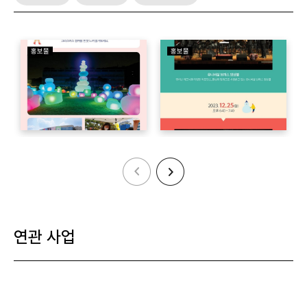
홍보물
홍보물
연관 사업