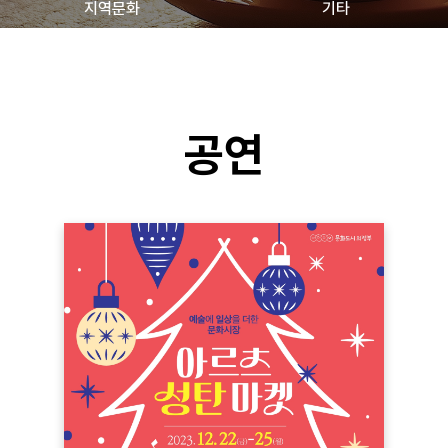
지역문화
기타
공연